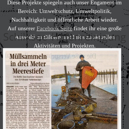
Diese Projekte spiegeln auch unser Engament im
Bereich: Umweltschutz, Umweltpolitik,
Nachhaltigkeit und öffentliche Arbeit wieder.
Auf unserer
Facebook Seite
findet ihr eine große
Schilksee Hafenreinigung
Auswahl an Bildern und Infos zu aktuellen
Aktivitäten und Projekten.