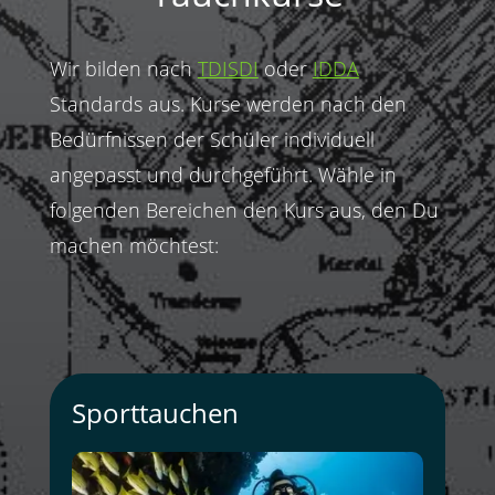
Wir bilden nach
TDISDI
oder
IDDA
Standards aus. Kurse werden nach den
Bedürfnissen der Schüler individuell
angepasst und durchgeführt. Wähle in
folgenden Bereichen den Kurs aus, den Du
machen möchtest:
Sporttauchen