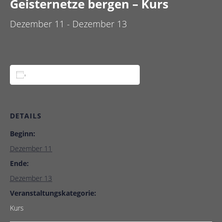
Geisternetze bergen – Kurs
Dezember 11
-
Dezember 13
Zum Kalender hinzufügen
DETAILS
Beginn:
Dezember 11
Ende:
Dezember 13
Veranstaltungskategorie:
Kurs