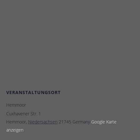
VERANSTALTUNGSORT
Hemmoor
Cuxhavener Str. 1
Hemmoor
,
Niedersachsen
21745
Germany
Google Karte
anzeigen